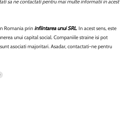
tati sa ne contactati pentru mai multe informatii in acest
i in Romania prin
infiintarea unui SRL
. In acest sens, este
erea unui capital social. Companiile straine isi pot
 sunt asociati majoritari. Asadar, contactati-ne pentru