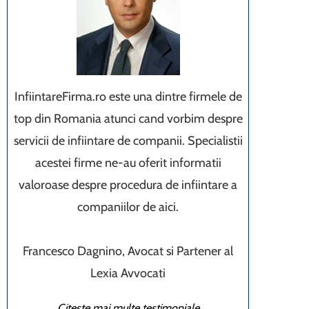
InfiintareFirma.ro este una dintre firmele de
top din Romania atunci cand vorbim despre
servicii de infiintare de companii. Specialistii
acestei firme ne-au oferit informatii
valoroase despre procedura de infiintare a
companiilor de aici.
Francesco Dagnino, Avocat si Partener al
Lexia Avvocati
Citeste mai multe testimoniale