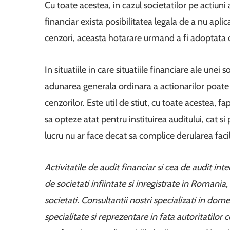
Cu toate acestea, in cazul societatilor pe actiuni
financiar exista posibilitatea legala de a nu apli
cenzori, aceasta hotarare urmand a fi adoptata d
In situatiile in care situatiile financiare ale unei
adunarea generala ordinara a actionarilor poate d
cenzorilor. Este util de stiut, cu toate acestea, fa
sa opteze atat pentru instituirea auditului, cat s
lucru nu ar face decat sa complice derularea facila,
Activitatile de audit financiar si cea de audit int
de societati infiintate si inregistrate in Romania
societati. Consultantii nostri specializati in dom
specialitate si reprezentare in fata autoritatilor