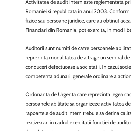
Activitatea de audit intern este reglementata p
Romaniei si republicata in anul 2003. Conform dis
fizice sau persoane juridice, care au obtinut ace
Financiari din Romania, pot exercita, in mod libe
Auditorii sunt numiti de catre persoanele abilitat
reprezinta modalitatea de a trage un semnal de
conduceri defectuoase a societatii. In cazul societ
competenta adunarii generale ordiinare a actiona
Ordonanta de Urgenta care reprezinta legea cadru
persoanele abilitate sa organizeze activitatea de
rapoartele de audit intern trebuie sa detina calit
realizeaza, in cadrul exercitatii functiei de audito