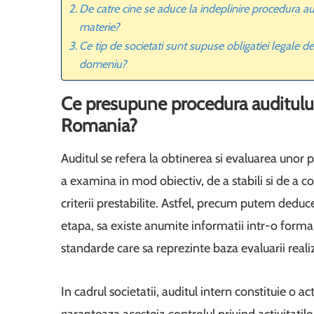
De catre cine se aduce la indeplinire procedura aud
materie?
Ce tip de societati sunt supuse obligatiei legale d
domeniu?
Ce presupune procedura auditului 
Romania?
Auditul se refera la obtinerea si evaluarea unor 
a examina in mod obiectiv, de a stabili si de a 
criterii prestabilite. Astfel, precum putem deduce
etapa, sa existe anumite informatii intr-o forma ca
standarde care sa reprezinte baza evaluarii reali
In cadrul societatii, auditul intern constituie o 