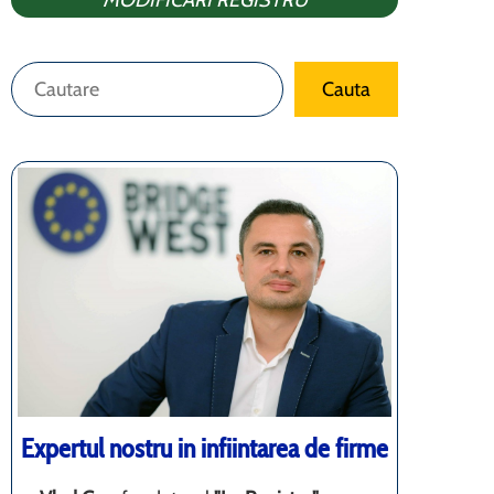
MODIFICARI REGISTRU
Caută
Cauta
Expertul nostru in infiintarea de firme