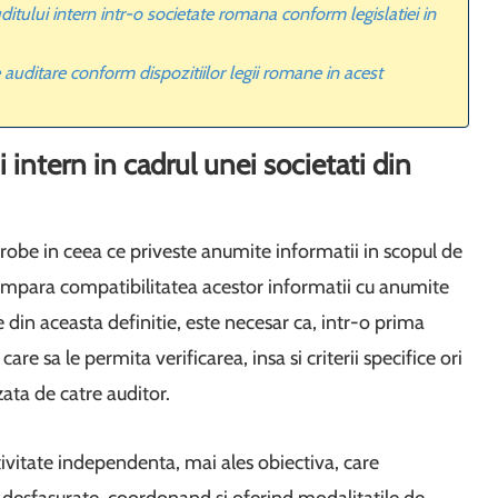
itului intern intr-o societate romana conform legislatiei in
e auditare conform dispozitiilor legii romane in acest
intern in cadrul unei societati din
probe in ceea ce priveste anumite informatii in scopul de
compara compatibilitatea acestor informatii cu anumite
 din aceasta definitie, este necesar ca, intr-o prima
re sa le permita verificarea, insa si criterii specifice ori
zata de catre auditor.
activitate independenta, mai ales obiectiva, care