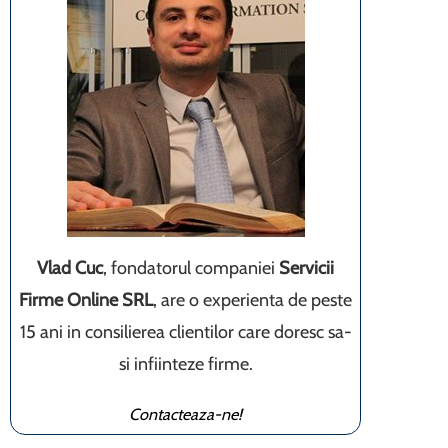
Vlad Cuc
, fondatorul companiei
Servicii
Firme Online SRL
, are o experienta de peste
15 ani in consilierea clientilor care doresc sa-
si infiinteze firme.
Contacteaza-ne!