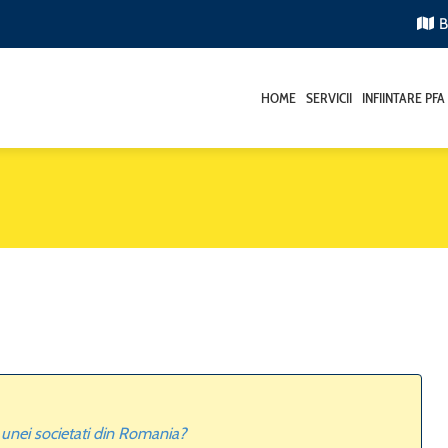
B
HOME
SERVICII
INFIINTARE PFA
 unei societati din Romania?