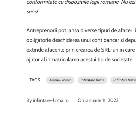
conformitate cu dispozitiile legii romane. Nu ezi
sens!
Antreprenorii pot lansa diverse tipuri de afacer
obligatorie deschiderea unui cont bancar si depun
extinde afacerile prin crearea de SRL-uri in care
ajutor al inmatricularea acestui tip de societate.
TAGS
Auditul intern
infiintare firma
infiintari firme
By
infiintare-firma.ro
On
ianuarie 11, 2023