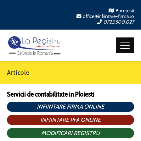
Bucuresti
office@infiintare-firma.ro
0723.500.027
Articole
Servicii de contabilitate in Ploiesti
INFIINTARE FIRMA ONLINE
INFIINTARE PFA ONLINE
MODIFICARI REGISTRU