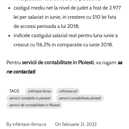
castigul mediu net la nivel de judet a fost de 2.977
lei per salariat in iunie, in crestere cu 510 lei fata
de acceasi perioada a lui 2018;
indicele castigului salarial real pentru luna iunie a
crescut cu 116,2% in comparatie cu iunie 2018.
Pentru
servicii de contabilitate in Ploiesti
, va rugam
sa
ne contactati
.
TAGS
infiintare firma
infiintare srl
servicii contabile in ploiesti
servicii contabilitate ploiesti
servicii de contabilitate in Ploiesti
By
infiintare-firma.ro
On
februarie 21, 2023