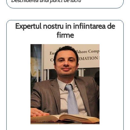
Deschiderea unui punct de lucru
Expertul nostru in infiintarea de
firme