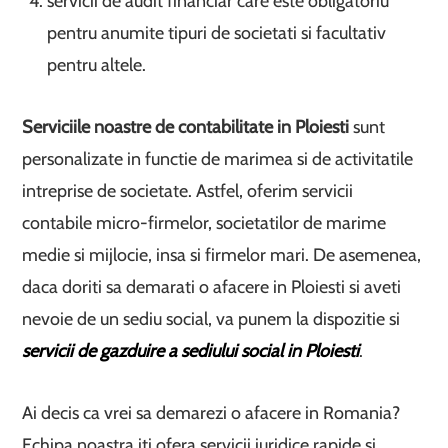
servicii de audit financiar care este obligatoriu
pentru anumite tipuri de societati si facultativ
pentru altele.
Serviciile noastre de contabilitate in Ploiesti
sunt
personalizate in functie de marimea si de activitatile
intreprise de societate. Astfel, oferim servicii
contabile micro-firmelor, societatilor de marime
medie si mijlocie, insa si firmelor mari. De asemenea,
daca doriti sa demarati o afacere in Ploiesti si aveti
nevoie de un sediu social, va punem la dispozitie si
servicii de gazduire a sediului social in Ploiesti
.
Ai decis ca vrei sa demarezi o afacere in Romania?
Echipa noastra iti ofera servicii juridice rapide si