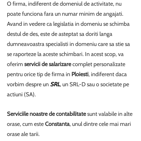
O firma, indiferent de domeniul de activitate, nu
poate funciona fara un numar minim de angajati.
Avand in vedere ca legislatia in domeniu se schimba
destul de des, este de asteptat sa doriti langa
dumneavoastra specialisti in domeniu care sa stie sa
se raporteze la aceste schimbari. In acest scop, va
oferim
servicii de salarizare
complet personalizate
pentru orice tip de firma in
Ploiesti
, indiferent daca
vorbim despre un
SRL
, un SRL-D sau o societate pe
actiuni (SA).
Serviciile noastre de contabilitate
sunt valabile in alte
orase, cum este
Constanta
, unul dintre cele mai mari
orase ale tarii.