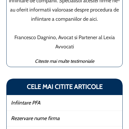
infiintare de companii. Specialistii acestei firme ne-
au oferit informatii valoroase despre procedura de
infiintare a companiilor de aici.
Francesco Dagnino, Avocat si Partener al Lexia
Avvocati
Citeste mai multe testimoniale
CELE MAI CITITE ARTICOLE
Infiintare PFA
Rezervare nume firma