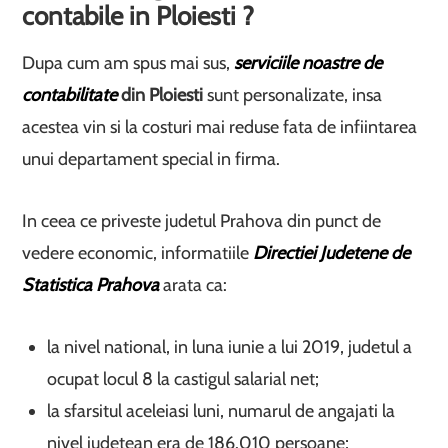
contabile in Ploiesti ?
Dupa cum am spus mai sus,
serviciile noastre de
contabilitate
din Ploiesti
sunt personalizate, insa
acestea vin si la costuri mai reduse fata de infiintarea
unui departament special in firma.
In ceea ce priveste judetul Prahova din punct de
vedere economic, informatiile
Directiei Judetene de
Statistica Prahova
arata ca:
la nivel national, in luna iunie a lui 2019, judetul a
ocupat locul 8 la castigul salarial net;
la sfarsitul aceleiasi luni, numarul de angajati la
nivel judetean era de 186.010 persoane;