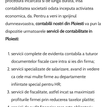
procedura incarcata si de lunga durata, insa
contabilitatea societatii odata inceputa activiatea
economica, da. Pentru a veni in sprijinul
dumneavoastra,
contabilii nostri din Ploiesti
va pun la
dispozitie urmatoarele
servicii de contabilitate in
Ploiesti
:
servicii complete de evidenta contabila a tuturor
documentelor fiscale care intra si ies din firma;
servicii specializate de salarizare, avand in vedere
ca cele mai multe firme au departamente
infiintate special pentru HR;
servicii de fiscalitate, astfel incat sa maximizati
profiturile firmei prin reducerea taxelor platite;