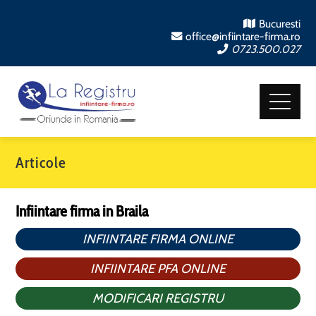
Bucuresti
office@infiintare-firma.ro
0723.500.027
Articole
Infiintare firma in Braila
INFIINTARE FIRMA ONLINE
INFIINTARE PFA ONLINE
MODIFICARI REGISTRU