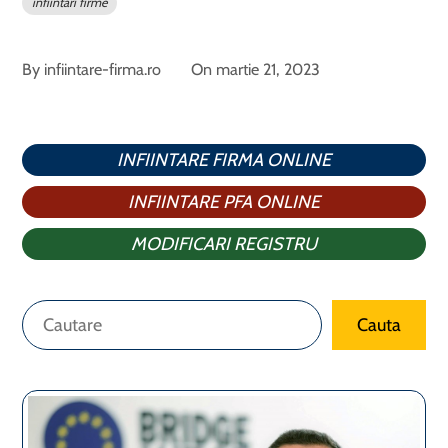
infiintari firme
By
infiintare-firma.ro
On
martie 21, 2023
INFIINTARE FIRMA ONLINE
INFIINTARE PFA ONLINE
MODIFICARI REGISTRU
Caută
Cauta