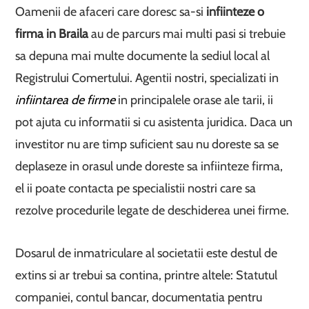
Oamenii de afaceri care doresc sa-si
infiinteze o
firma in Braila
au de parcurs mai multi pasi si trebuie
sa depuna mai multe documente la sediul local al
Registrului Comertului. Agentii nostri, specializati in
infiintarea de firme
in principalele orase ale tarii, ii
pot ajuta cu informatii si cu asistenta juridica. Daca un
investitor nu are timp suficient sau nu doreste sa se
deplaseze in orasul unde doreste sa infiinteze firma,
el ii poate contacta pe specialistii nostri care sa
rezolve procedurile legate de deschiderea unei firme.
Dosarul de inmatriculare al societatii este destul de
extins si ar trebui sa contina, printre altele: Statutul
companiei, contul bancar, documentatia pentru