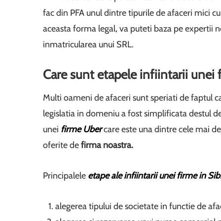
fac din PFA unul dintre tipurile de afaceri mici c
aceasta forma legal, va puteti baza pe expertii n
inmatricularea unui SRL.
Care sunt etapele infiintarii unei 
Multi oameni de afaceri sunt speriati de faptul 
legislatia in domeniu a fost simplificata destul d
unei
firme Uber
care este una dintre cele mai des
oferite de
firma noastra.
Principalele
etape ale infiintarii unei firme in Sib
alegerea tipului de societate in functie de a