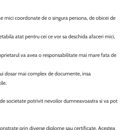
me mici coordonate de o singura persona, de obicei de
etabila atat pentru cei ce vor sa deschida afaceri mici,
oprietarul va avea o responsabilitate mai mare fata de
unui dosar mai complex de documente, insa
ile.
 de societate potrivit nevoilor dumneavoastra si va pot
onstrate prin diverse diplome sau certificate. Acestea