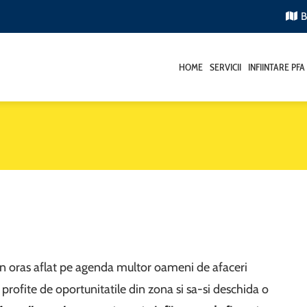
B
HOME
SERVICII
INFIINTARE PFA
un oras aflat pe agenda multor oameni de afaceri
a profite de oportunitatile din zona si sa-si deschida o