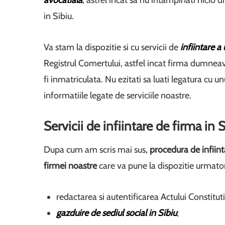
avocatiala
, astfel incat sa nu intampinati nicio 
in Sibiu.
Va stam la dispozitie si cu servicii de
infiintare a
Registrul Comertului, astfel incat firma dumnea
fi inmatriculata. Nu ezitati sa luati legatura cu un
informatiile legate de serviciile noastre.
Servicii de infiintare de firma in 
Dupa cum am scris mai sus,
procedura de infiint
firmei noastre
care va pune la dispozitie urmatora
redactarea si autentificarea Actului Constituti
gazduire de sediul social in Sibiu
;