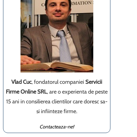
Vlad Cuc
, fondatorul companiei
Servicii
Firme Online SRL
, are o experienta de peste
15 ani in consilierea clientilor care doresc sa-
si infiinteze firme.
Contacteaza-ne!