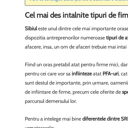
Cel mai des intalnite tipuri de fir
Sibiul
este unul dintre cele mai importante orase
dispozitia antreprenorilor numeroase
tipuri de a
afacere, insa, un om de afaceri trebuie mai intai
Fiind un oras pretabil atat pentru firme mici, d
pentru cei care vor sa
infiinteze
atat
PFA-uri
, cat
sunt destul de importante, prin urmare, oamenii de
de infiintare de firme, precum cele oferite de
spe
parcursul demersului lor.
Pentru a intelege mai bine
diferentele dintre SR