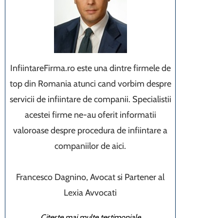
InfiintareFirma.ro este una dintre firmele de
top din Romania atunci cand vorbim despre
servicii de infiintare de companii. Specialistii
acestei firme ne-au oferit informatii
valoroase despre procedura de infiintare a
companiilor de aici.
Francesco Dagnino, Avocat si Partener al
Lexia Avvocati
Citeste mai multe testimoniale