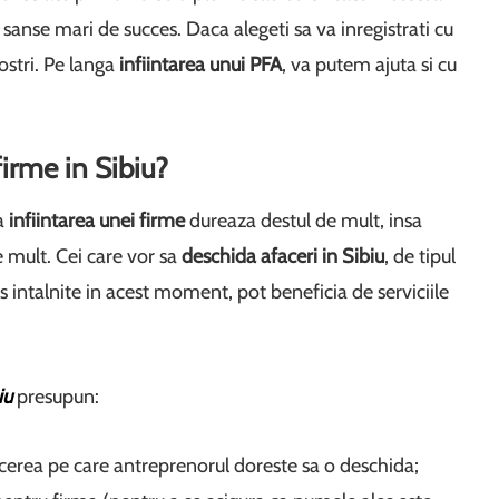
u sanse mari de succes. Daca alegeti sa va inregistrati cu
ostri. Pe langa
infiintarea unui PFA
, va putem ajuta si cu
firme in Sibiu?
ca
infiintarea unei firme
dureaza destul de mult, insa
e mult. Cei care vor sa
deschida afaceri in Sibiu
, de tipul
 intalnite in acest moment, pot beneficia de serviciile
iu
presupun:
facerea pe care antreprenorul doreste sa o deschida;