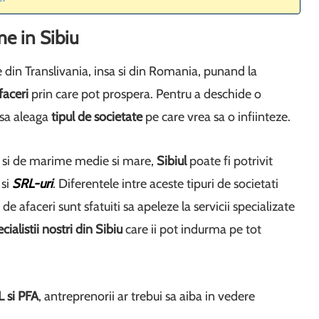
me in Sibiu
 din Translivania, insa si din Romania, punand la
faceri
prin care pot prospera. Pentru a deschide o
 sa aleaga
tipul de societate
pe care vrea sa o infiinteze.
ar si de marime medie si mare,
Sibiul
poate fi potrivit
 si
SRL-uri
. Diferentele intre aceste tipuri de societati
 afaceri sunt sfatuiti sa apeleze la servicii specializate
cialistii nostri din Sibiu
care ii pot indurma pe tot
L si PFA
, antreprenorii ar trebui sa aiba in vedere