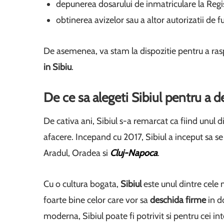
depunerea dosarului de inmatriculare la Regi
obtinerea avizelor sau a altor autorizatii de f
De asemenea, va stam la dispozitie pentru a ras
in Sibiu
.
De ce sa alegeti Sibiul pentru a 
De cativa ani, Sibiul s-a remarcat ca fiind unul
afacere. Incepand cu 2017, Sibiul a inceput sa s
Aradul, Oradea si
Cluj-Napoca
.
Cu o cultura bogata,
Sibiul
este unul dintre cele 
foarte bine celor care vor sa
deschida firme
in d
moderna, Sibiul poate fi potrivit si pentru cei i