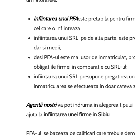
urmatorarele:
infiintarea unui PFA
este pretabila pentru fir
cel care o infiinteaza
infiintarea unui SRL, pe de alta parte, este pr
dar si medii;
desi PFA-ul este mai usor de inmatriculat, pr
obligatiile firmei in comparatie cu SRL-ul;
infiintarea unui SRL presupune pregatirea 
inmatricularea se efectueaza in doar cateva z
Agentii nostri
va pot indruma in alegerea tipului
ajuta la
infiintarea unei firme in Sibiu
.
PFA-ul se bazeaza pe calificari care trebuie dem