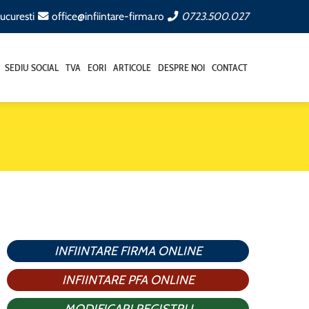
ucuresti
office@infiintare-firma.ro
0723.500.027
SEDIU SOCIAL
TVA
EORI
ARTICOLE
DESPRE NOI
CONTACT
INFIINTARE FIRMA ONLINE
INFIINTARE PFA ONLINE