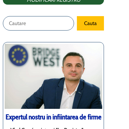
MODIFICARI REGISTRU
Caută
Cauta
Expertul nostru in infiintarea de firme