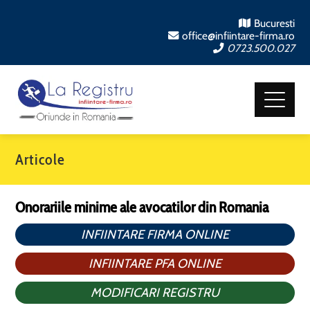
Bucuresti
office@infiintare-firma.ro
0723.500.027
Articole
Onorariile minime ale avocatilor din Romania
INFIINTARE FIRMA ONLINE
INFIINTARE PFA ONLINE
MODIFICARI REGISTRU