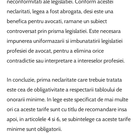
neconformitati ale legislatiei. Conform acestei
neclaritati, legea a fost abrogata, desi este una
benefica pentru avocati, ramane un subiect
controversat prin prisma legislatiei. Este necesara
impunerea uniformazarii si imbunatatirii legislatiei
profesiei de avocat, pentru a elimina orice
contradictie sau interpretare a intereselor profesiei.
In concluzie, prima neclaritate care trebuie tratata
este cea de obligativitate a respectarii tabloului de
onorarii minime. In lege este specificat de mai multe
ori ca aceste tarife sunt cu titlu de recomandare insa
apoi, in articolele 4 si 6, se subintelege ca aceste tarife
minime sunt obligatorii.