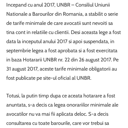
Incepand cu anul 2017, UNBR – Consiliul Uniunii
Nationale a Barourilor din Romania, a stabilit o serie
de tarife minimale de care avocatii sunt nevoiti sa
tina cont in relatiile cu clientii. Desi aceasta lege a fost
data la inceputul anului 2017 si apoi suspendata, in
septembrie legea a fost aprobata si a fost exercitata
in baza Hotararii UNBR nr. 22 din 26 august 2017. Pe
31 august 2017, aceste tarife minimale obligatorii au
fost publicate pe site-ul oficial al UNBR.
Totusi, la putin timp dupa ce aceata hotarare a fost
anuntata, s-a decis ca legea onorariilor minimale ale
avocatilor nu va mai fii aplicata deloc. S-a decis
consultarea cu toate barourile, care vor trebui sa