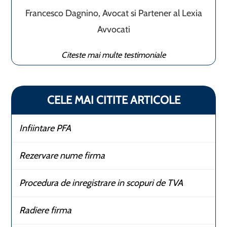
Francesco Dagnino, Avocat si Partener al Lexia
Avvocati
Citeste mai multe testimoniale
CELE MAI CITITE ARTICOLE
Infiintare PFA
Rezervare nume firma
Procedura de inregistrare in scopuri de TVA
Radiere firma