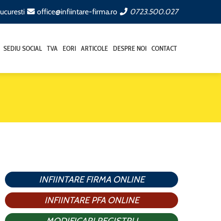
ucuresti
office@infiintare-firma.ro
0723.500.027
SEDIU SOCIAL
TVA
EORI
ARTICOLE
DESPRE NOI
CONTACT
INFIINTARE FIRMA ONLINE
INFIINTARE PFA ONLINE