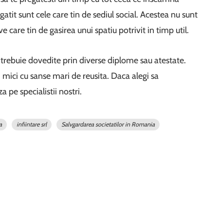
atit sunt cele care tin de sediul social. Acestea nu sunt
e care tin de gasirea unui spatiu potrivit in timp util.
 trebuie dovedite prin diverse diplome sau atestate.
i mici cu sanse mari de reusita. Daca alegi sa
a pe specialistii nostri.
a
infiintare srl
Salvgardarea societatilor in Romania