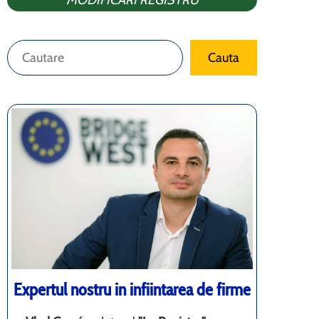
MODIFICARI REGISTRU
Caută
Cauta
Expertul nostru in infiintarea de firme