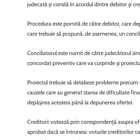
judecată și constă în acordul dintre debitor și cred
Procedura este pornită de către debitor, care de
care trebuie să propună, de asemenea, un concilia
Conciliatorul este numit de către judecătorul sin
concordat preventiv care va curpinde și proiectu
Proiectul trebuie să detalieze probleme precum situ
cauzele care au generat starea de dificultate fin
depășirea acesteia până la depunerea ofertei.
Creditorii votează prin corespondență asupra of
aprobat dacă se întrunesc voturile creditorilor 