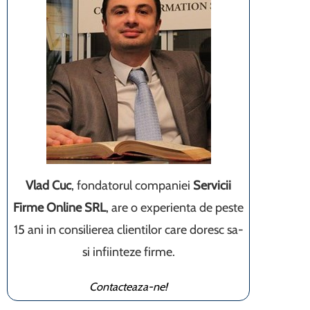
Vlad Cuc
, fondatorul companiei
Servicii
Firme Online SRL
, are o experienta de peste
15 ani in consilierea clientilor care doresc sa-
si infiinteze firme.
Contacteaza-ne!