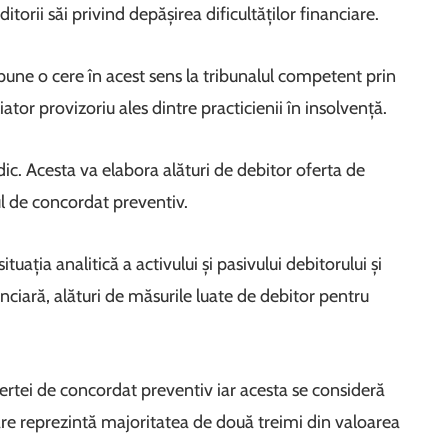
itorii săi privind depășirea dificultăților financiare.
pune o cere în acest sens la tribunalul competent prin
tor provizoriu ales dintre practicienii în insolvență.
dic. Acesta va elabora alături de debitor oferta de
l de concordat preventiv.
ația analitică a activului și pasivului debitorului și
anciară, alături de măsurile luate de debitor pentru
ertei de concordat preventiv iar acesta se consideră
care reprezintă majoritatea de două treimi din valoarea