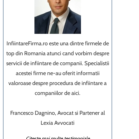
InfiintareFirma.ro este una dintre firmele de
top din Romania atunci cand vorbim despre
servicii de infiintare de companii. Specialistii
acestei firme ne-au oferit informatii
valoroase despre procedura de infiintare a
companiilor de aici.
Francesco Dagnino, Avocat si Partener al
Lexia Avvocati
Citeste mai multe testimoniale