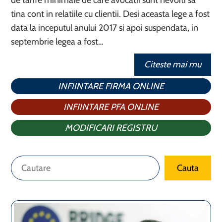
de tarife minimale de care avocatii sunt nevoiti sa
tina cont in relatiile cu clientii. Desi aceasta lege a fost
data la inceputul anului 2017 si apoi suspendata, in
septembrie legea a fost…
Citeste mai mu
INFIINTARE FIRMA ONLINE
INFIINTARE PFA ONLINE
MODIFICARI REGISTRU
Caută
Cauta