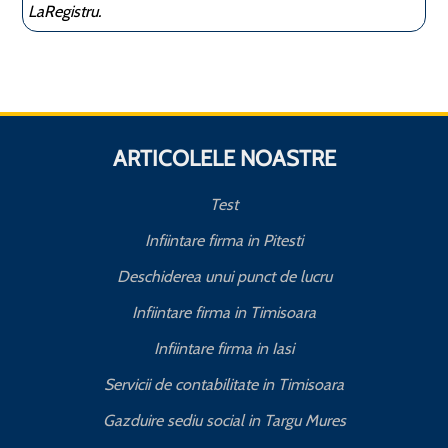
LaRegistru.
ARTICOLELE NOASTRE
Test
Infiintare firma in Pitesti
Deschiderea unui punct de lucru
Infiintare firma in Timisoara
Infiintare firma in Iasi
Servicii de contabilitate in Timisoara
Gazduire sediu social in Targu Mures