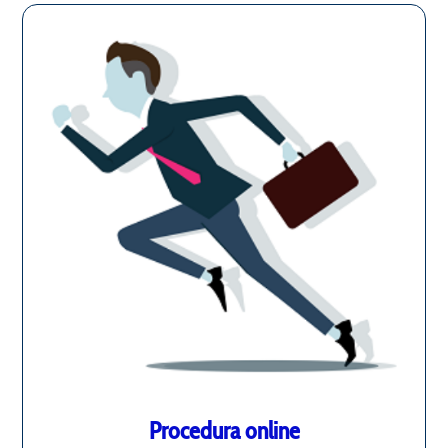
Procedura online