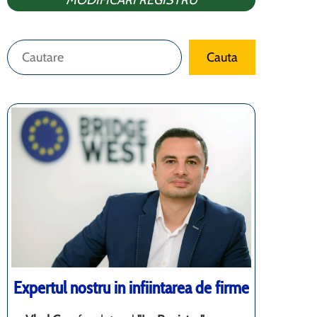
MODIFICARI REGISTRU
Caută
Cauta
Expertul nostru in infiintarea de firme