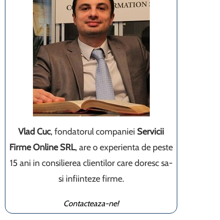
Vlad Cuc
, fondatorul companiei
Servicii
Firme Online SRL
, are o experienta de peste
15 ani in consilierea clientilor care doresc sa-
si infiinteze firme.
Contacteaza-ne!