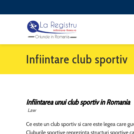
Infiintare club sportiv
Infiintarea unui club sportiv in Romania
Law
Ce este un club sportiv si care este legea care g
Cluburile sportive reprezinta structuri sportive 