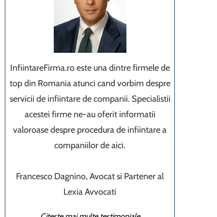
InfiintareFirma.ro este una dintre firmele de
top din Romania atunci cand vorbim despre
servicii de infiintare de companii. Specialistii
acestei firme ne-au oferit informatii
valoroase despre procedura de infiintare a
companiilor de aici.
Francesco Dagnino, Avocat si Partener al
Lexia Avvocati
Citeste mai multe testimoniale