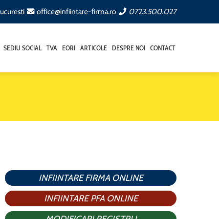
ucuresti
office@infiintare-firma.ro
0723.500.027
SEDIU SOCIAL
TVA
EORI
ARTICOLE
DESPRE NOI
CONTACT
INFIINTARE FIRMA ONLINE
INFIINTARE PFA ONLINE