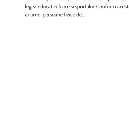
legea educatiei fizice si sportului. Conform aceste
anume: persoane fizice de…