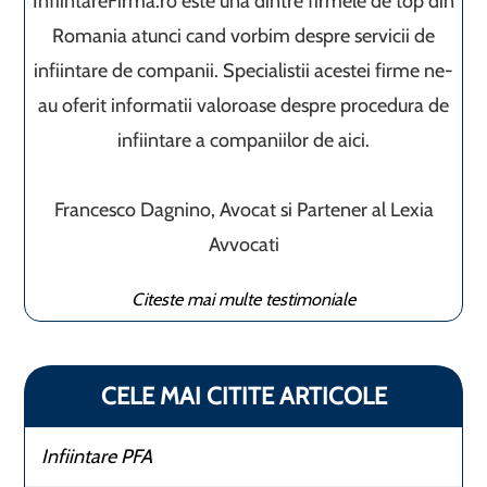
InfiintareFirma.ro este una dintre firmele de top din
Romania atunci cand vorbim despre servicii de
infiintare de companii. Specialistii acestei firme ne-
au oferit informatii valoroase despre procedura de
infiintare a companiilor de aici.
Francesco Dagnino, Avocat si Partener al Lexia
Avvocati
Citeste mai multe testimoniale
CELE MAI CITITE ARTICOLE
Infiintare PFA