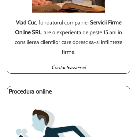
Vlad Cuc
, fondatorul companiei
Servicii Firme
Online SRL
, are o experienta de peste 15 ani in
consilierea clientilor care doresc sa-si infiinteze
firme.
Contacteaza-ne!
Procedura online