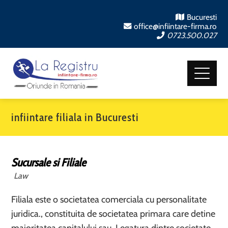
Bucuresti
office@infiintare-firma.ro
0723.500.027
infiintare filiala in Bucuresti
Sucursale si Filiale
Law
Filiala este o societatea comerciala cu personalitate
juridica., constituita de societatea primara care detine