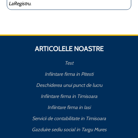
LaRegistru.
ARTICOLELE NOASTRE
Test
Infiintare firma in Pitesti
Deschiderea unui punct de lucru
Infiintare firma in Timisoara
Infiintare firma in Iasi
Servicii de contabilitate in Timisoara
Gazduire sediu social in Targu Mures