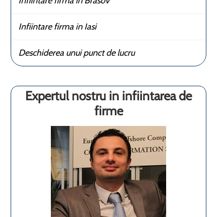
Infiintare firma in Brasov
Infiintare firma in Iasi
Deschiderea unui punct de lucru
Expertul nostru in infiintarea de
firme