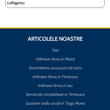
LaRegistru.
ARTICOLELE NOASTRE
Test
Infiintare firma in Pitesti
Deschiderea unui punct de lucru
Infiintare firma in Timisoara
Infiintare firma in Iasi
Servicii de contabilitate in Timisoara
Gazduire sediu social in Targu Mures