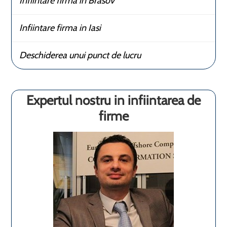
Infiintare firma in Brasov
Infiintare firma in Iasi
Deschiderea unui punct de lucru
Expertul nostru in infiintarea de
firme