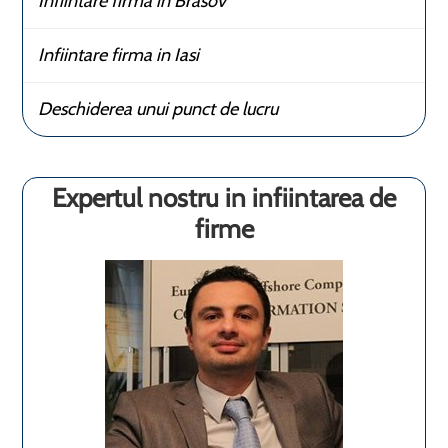
Infiintare firma in Brasov
Infiintare firma in Iasi
Deschiderea unui punct de lucru
Expertul nostru in infiintarea de
firme