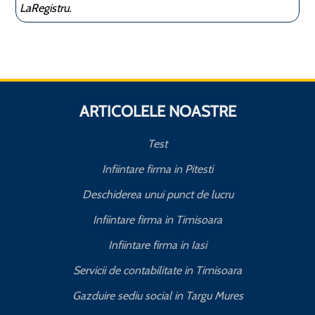
LaRegistru.
ARTICOLELE NOASTRE
Test
Infiintare firma in Pitesti
Deschiderea unui punct de lucru
Infiintare firma in Timisoara
Infiintare firma in Iasi
Servicii de contabilitate in Timisoara
Gazduire sediu social in Targu Mures