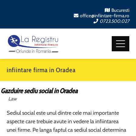
Bucuresti
office@infiintare-firma.ro
0723.500.027
infiintare firma in Oradea
Gazduire sediu social in Oradea
Law
Sediul social este unul dintre cele mai importante
aspecte care trebuie avute in vedere la infiintarea
unei firme. Pe langa faptul ca sediul social determina