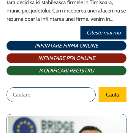
tara decid sa isi stabileasca firmele in Timisoara,
municipiul judetului. Cum inceperea unei afaceri nu se
rezuma doar la infiintarea unei firme, venim in…
Citeste mai mu
INFIINTARE FIRMA ONLINE
INFIINTARE PFA ONLINE
MODIFICARI REGISTRU
Caută
Cauta