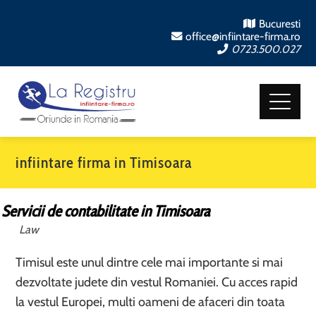
Bucuresti
office@infiintare-firma.ro
0723.500.027
infiintare firma in Timisoara
Servicii de contabilitate in Timisoara
Law
Timisul este unul dintre cele mai importante si mai
dezvoltate judete din vestul Romaniei. Cu acces rapid
la vestul Europei, multi oameni de afaceri din toata