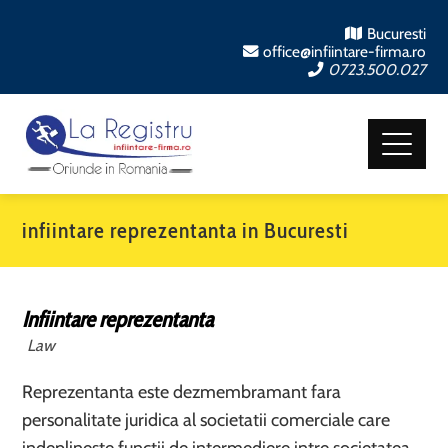
Bucuresti
office@infiintare-firma.ro
0723.500.027
infiintare reprezentanta in Bucuresti
Infiintare reprezentanta
Law
Reprezentanta este dezmembramant fara
personalitate juridica al societatii comerciale care