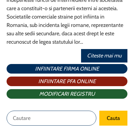
indeplineste functii de intermediere intre societatea
care a constituit-o si partenerii externi ai acesteia.
Societatile comerciale straine pot infiinta in
Romania, sub incidenta legii romane, reprezentante
sau alte sedii secundare, daca acest drept le este
recunoscut de legea statutului lor…
Citeste mai mu
INFIINTARE FIRMA ONLINE
INFIINTARE PFA ONLINE
MODIFICARI REGISTRU
Caută
Cauta