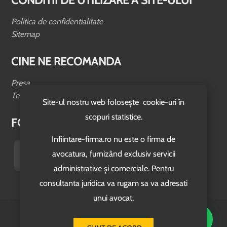
CONDITII DE UTILIZARE A SITE-ULUI
Politica de confidentialitate
Sitemap
CINE NE RECOMANDA
Presa
Testimoniale
Site-ul nostru web folosește cookie-uri în
scopuri statistice.
FOLLOW US
Infiintare-firma.ro nu este o firma de
avocatura, furnizând exclusiv servicii
administrative și comerciale. Pentru
consultanta juridica va rugam sa va adresati
unui avocat.
© 2026. www.infiintare-firma.ro