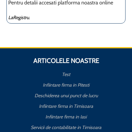
Pentru detalii accesati platforma noastra online
LaRegistru.
ARTICOLELE NOASTRE
Test
Infiintare firma in Pitesti
Deschiderea unui punct de lucru
Infiintare firma in Timisoara
Infiintare firma in Iasi
Servicii de contabilitate in Timisoara