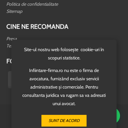
Politica de confidentialitate
Sitemap
CINE NE RECOMANDA
Presa
Testimoniale
Site-ul nostru web folosește cookie-uri în
scopuri statistice.
FOLLOW US
Infiintare-firma.ro nu este o firma de
avocatura, furnizând exclusiv servicii
administrative și comerciale. Pentru
consultanta juridica va rugam sa va adresati
unui avocat.
© 2026. www.infiintare-firma.ro
Site Realizat de
Creare-Site.co
SUNT DE ACORD