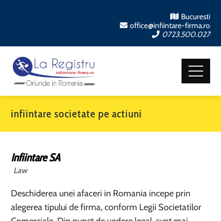
Bucuresti
office@infiintare-firma.ro
0723.500.027
infiintare societate pe actiuni
Infiintare SA
Law
Deschiderea unei afaceri in Romania incepe prin
alegerea tipului de firma, conform Legii Societatilor