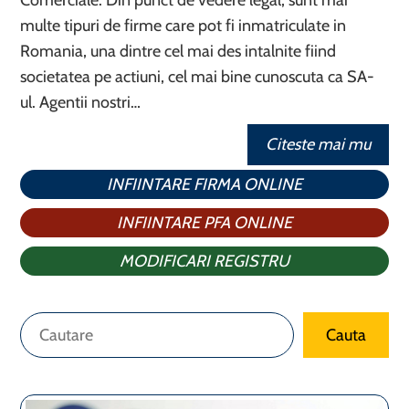
Comerciale. Din punct de vedere legal, sunt mai
multe tipuri de firme care pot fi inmatriculate in
Romania, una dintre cel mai des intalnite fiind
societatea pe actiuni, cel mai bine cunoscuta ca SA-
ul. Agentii nostri…
Citeste mai mu
INFIINTARE FIRMA ONLINE
INFIINTARE PFA ONLINE
MODIFICARI REGISTRU
Caută
Cauta