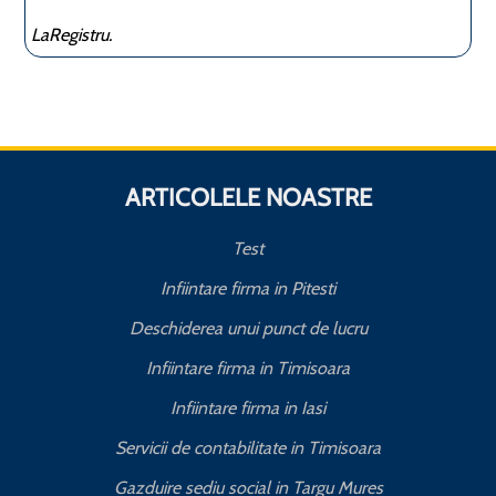
LaRegistru.
ARTICOLELE NOASTRE
Test
Infiintare firma in Pitesti
Deschiderea unui punct de lucru
Infiintare firma in Timisoara
Infiintare firma in Iasi
Servicii de contabilitate in Timisoara
Gazduire sediu social in Targu Mures