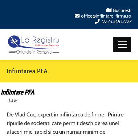
Bucuresti
office@infiintare-firma.ro
0723.500.027
Infiintarea PFA
Infiintare PFA
Law
De Vlad Cuc, expert in infiintarea de firme Printre
tipurile de societati care permit deschiderea unei
afaceri mici rapid si cu un numar minim de