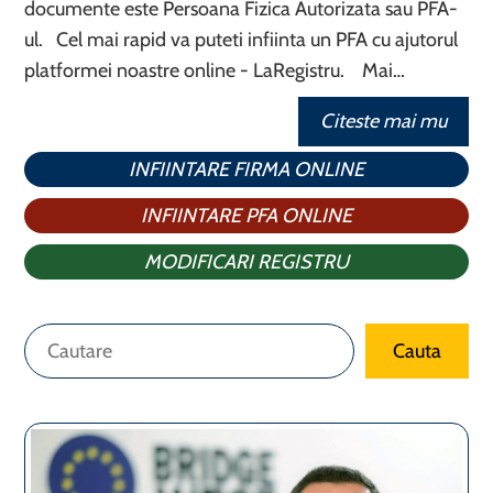
documente este Persoana Fizica Autorizata sau PFA-
ul. Cel mai rapid va puteti infiinta un PFA cu ajutorul
platformei noastre online - LaRegistru. Mai…
Citeste mai mu
INFIINTARE FIRMA ONLINE
INFIINTARE PFA ONLINE
MODIFICARI REGISTRU
Caută
Cauta