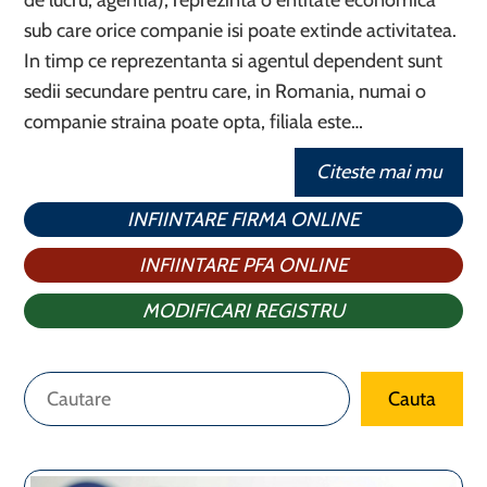
de lucru, agentia), reprezinta o entitate economica
sub care orice companie isi poate extinde activitatea.
In timp ce reprezentanta si agentul dependent sunt
sedii secundare pentru care, in Romania, numai o
companie straina poate opta, filiala este…
Citeste mai mu
INFIINTARE FIRMA ONLINE
INFIINTARE PFA ONLINE
MODIFICARI REGISTRU
Caută
Cauta