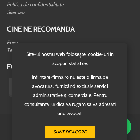
Politica de confidentialitate
Sitemap
CINE NE RECOMANDA
Presa
Testimoniale
Site-ul nostru web folosește cookie-uri în
scopuri statistice.
FOLLOW US
Infiintare-firma.ro nu este o firma de
avocatura, furnizând exclusiv servicii
administrative și comerciale. Pentru
consultanta juridica va rugam sa va adresati
unui avocat.
© 2026. www.infiintare-firma.ro
Site Realizat de
Creare-Site.co
SUNT DE ACORD