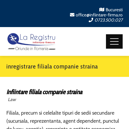
Bucuresti
office@infiintare-firma.ro
0723.500.027
inregistrare filiala companie straina
Infiintare filiala companie straina
Law
Filiala, precum si celelalte tipuri de sedii secundare
(sucursala, reprezentanta, agent dependent, punctul