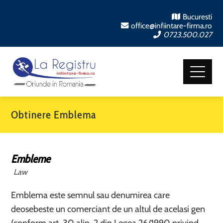
Bucuresti
office@infiintare-firma.ro
0723.500.027
Obtinere Emblema
Embleme
Law
Emblema este semnul sau denumirea care
deosebeste un comerciant de un altul de acelasi gen