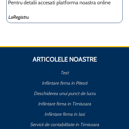
Pentru detalii accesati platforma noastra online
LaRegistru.
ARTICOLELE NOASTRE
Test
Infiintare firma in Pitesti
Deschiderea unui punct de lucru
Infiintare firma in Timisoara
Infiintare firma in Iasi
Servicii de contabilitate in Timisoara