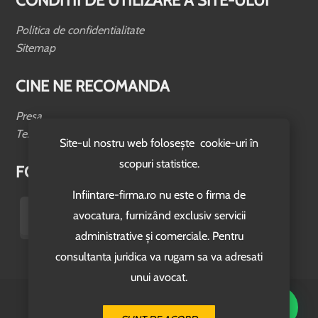
CONDITII DE UTILIZARE A SITE-ULUI
Politica de confidentialitate
Sitemap
CINE NE RECOMANDA
Presa
Testimoniale
Site-ul nostru web folosește cookie-uri în
scopuri statistice.
FOLLOW US
Infiintare-firma.ro nu este o firma de
avocatura, furnizând exclusiv servicii
administrative și comerciale. Pentru
consultanta juridica va rugam sa va adresati
unui avocat.
© 2026. www.infiintare-firma.ro