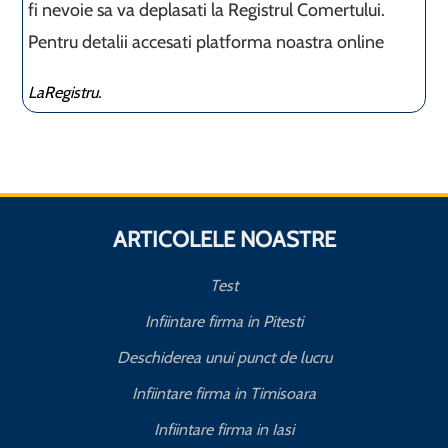
fi nevoie sa va deplasati la Registrul Comertului.
Pentru detalii accesati platforma noastra online
LaRegistru.
ARTICOLELE NOASTRE
Test
Infiintare firma in Pitesti
Deschiderea unui punct de lucru
Infiintare firma in Timisoara
Infiintare firma in Iasi