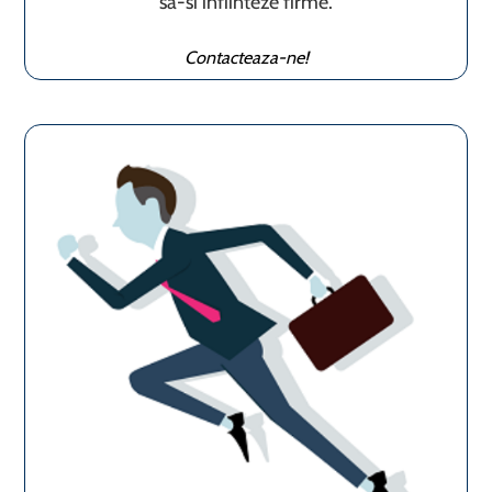
sa-si infiinteze firme.
Contacteaza-ne!