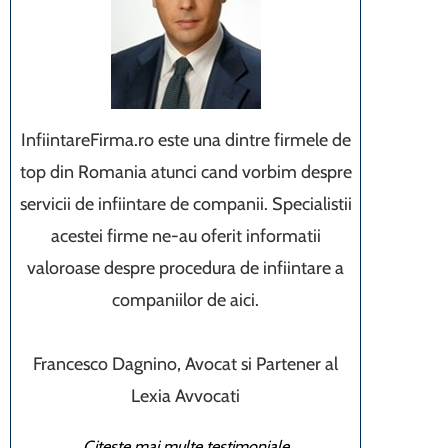
InfiintareFirma.ro este una dintre firmele de
top din Romania atunci cand vorbim despre
servicii de infiintare de companii. Specialistii
acestei firme ne-au oferit informatii
valoroase despre procedura de infiintare a
companiilor de aici.
Francesco Dagnino, Avocat si Partener al
Lexia Avvocati
Citeste mai multe testimoniale