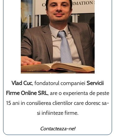
Vlad Cuc
, fondatorul companiei
Servicii
Firme Online SRL
, are o experienta de peste
15 ani in consilierea clientilor care doresc sa-
si infiinteze firme.
Contacteaza-ne!