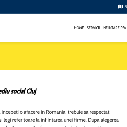
B
HOME
SERVICII
INFIINTARE PFA
diu social Cluj
a incepeti o afacere in Romania, trebuie sa respectati
si legi referitoare la infiintarea unei firme. Dupa alegerea