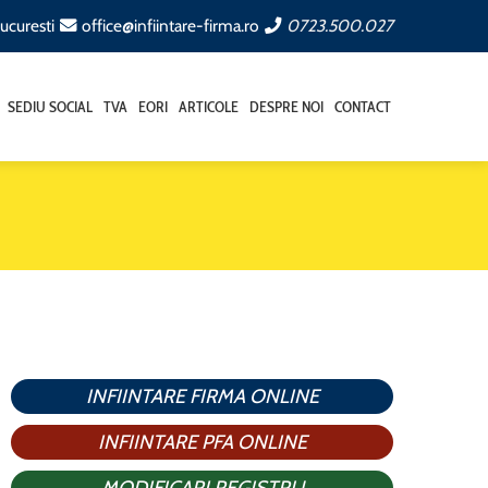
ucuresti
office@infiintare-firma.ro
0723.500.027
SEDIU SOCIAL
TVA
EORI
ARTICOLE
DESPRE NOI
CONTACT
INFIINTARE FIRMA ONLINE
INFIINTARE PFA ONLINE