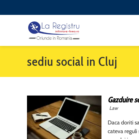
sediu social in Cluj
Gazduire se
Law
Daca doriti s
cateva reguli 