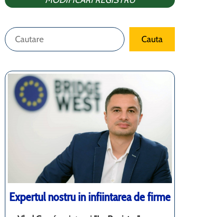
MODIFICARI REGISTRU
Caută
Cauta
Expertul nostru in infiintarea de firme